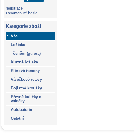
registrace
zapomenuté heslo
Kategorie zboží
Vše
Ložiska
Těsnění (gufera)
Kluzná ložiska
Klínové řemeny
Válečkové řetězy
Pojistné kroužky
Přesné kuličky a
válečky
Autobaterie
Ostatní