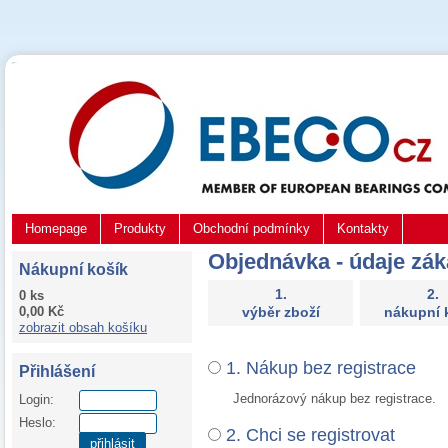
Homepage
Produkty
Obchodní podmínky
Kontakty
Objednávka - údaje zák
Nákupní košík
1.
2.
0 ks
0,00 Kč
výběr zboží
nákupní 
zobrazit obsah košíku
1. Nákup bez registrace
Přihlášení
Jednorázový nákup bez registrace.
Login:
Heslo:
2. Chci se registrovat
přihlásit