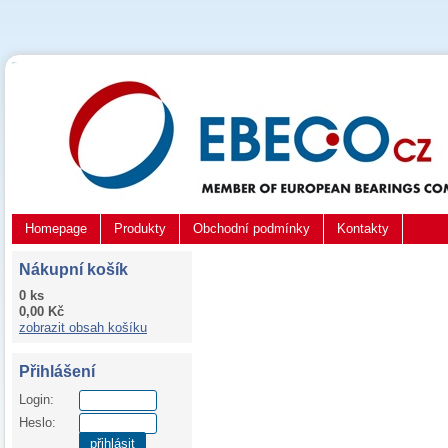
Homepage
Produkty
Obchodní podmínky
Kontakty
Nákupní košík
0 ks
0,00 Kč
zobrazit obsah košíku
Přihlášení
Login:
Heslo:
přihlásit