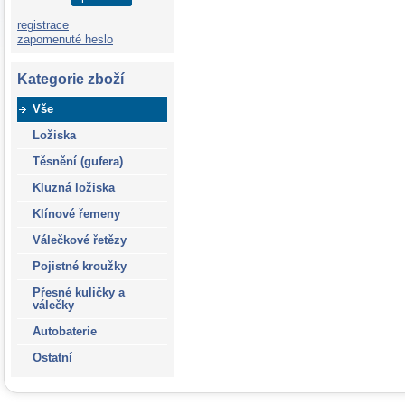
registrace
zapomenuté heslo
Kategorie zboží
Vše
Ložiska
Těsnění (gufera)
Kluzná ložiska
Klínové řemeny
Válečkové řetězy
Pojistné kroužky
Přesné kuličky a
válečky
Autobaterie
Ostatní