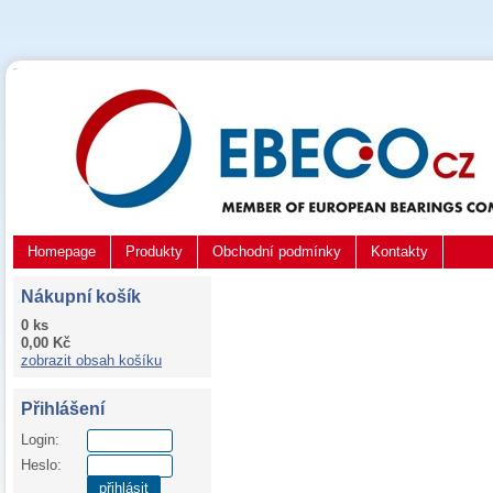
Homepage
Produkty
Obchodní podmínky
Kontakty
Nákupní košík
0 ks
0,00 Kč
zobrazit obsah košíku
Přihlášení
Login:
Heslo:
přihlásit