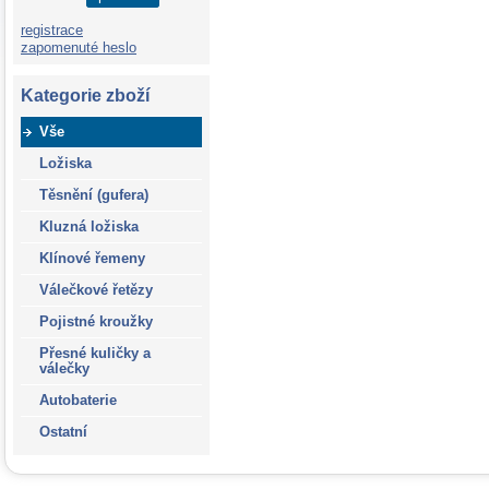
registrace
zapomenuté heslo
Kategorie zboží
Vše
Ložiska
Těsnění (gufera)
Kluzná ložiska
Klínové řemeny
Válečkové řetězy
Pojistné kroužky
Přesné kuličky a
válečky
Autobaterie
Ostatní